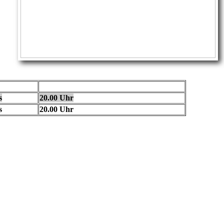
s
20.00 Uhr
s
20.00 Uhr