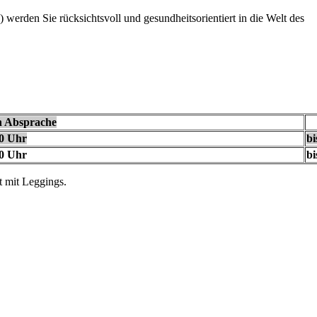
 werden Sie rücksichtsvoll und gesundheitsorientiert in die Welt des
h Absprache
0 Uhr
bi
0 Uhr
bi
t mit Leggings.