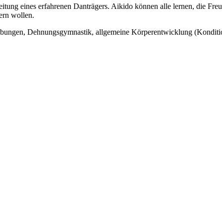
itung eines erfahrenen Danträgers. Aikido können alle lernen, die Fr
ern wollen.
emübungen, Dehnungsgymnastik, allgemeine Körperentwicklung (Kondit