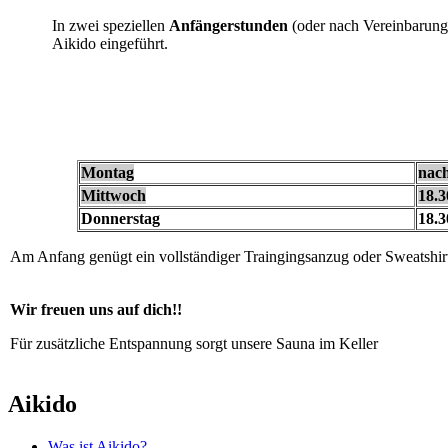
In zwei speziellen
Anfängerstunden
(oder nach Vereinbarung)
Aikido eingeführt.
Montag
nac
Mittwoch
18.3
Donnerstag
18.3
Am Anfang genügt ein vollständiger Traingingsanzug oder Sweatshir
Wir freuen uns auf dich!!
Für zusätzliche Entspannung sorgt unsere Sauna im Keller
Aikido
Was ist Aikido?