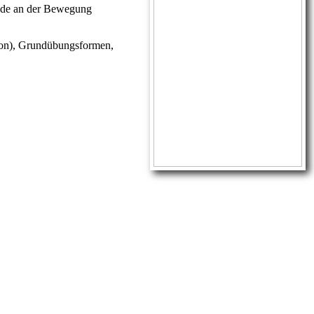
eude an der Bewegung
ion), Grundübungsformen,