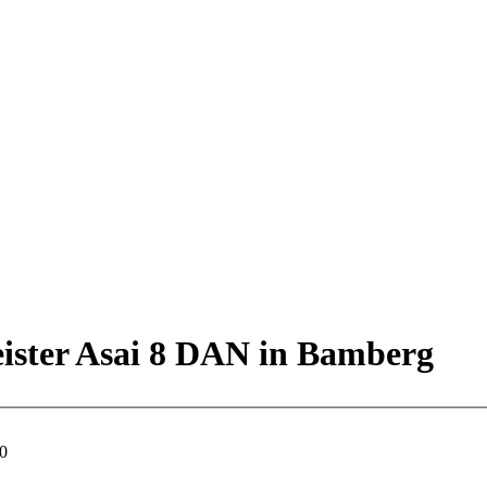
ister Asai 8 DAN in Bamberg
30