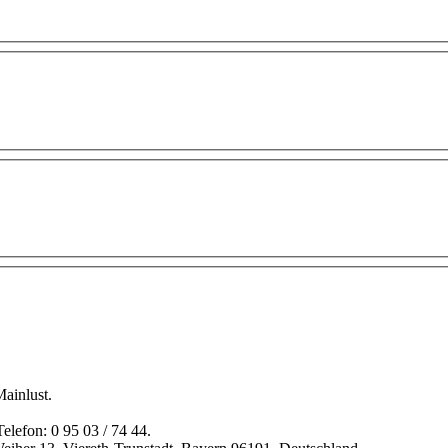
ainlust.
elefon: 0 95 03 / 74 44.