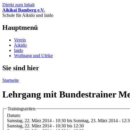
Direkt zum Inhalt
Aikikai Bamberg e.V.
Schule für Aikido und Iaido
Hauptmenü
Verein
Aikido
Iaido
Wolfgang und Ulrike
Sie sind hier
Startseite
Lehrgang mit Bundestrainer Me
Trainingszeiten
Datum:
Samstag, 22. März 2014 - 10:30
bis
Sonntag, 23. März 2014 - 12:
Samstag, 22. März 2014 -
10:30
bis
12:30