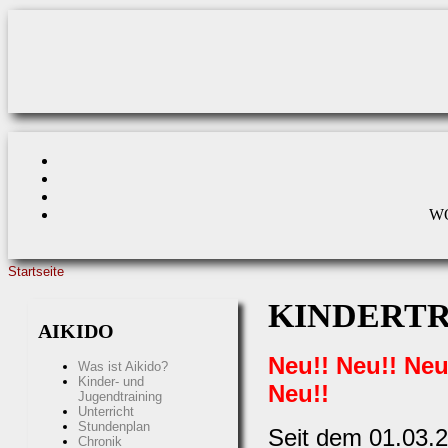
Direkt zum Inhalt
W
Startseite
SIE SIND HIER
KINDERTR
AIKIDO
Neu!! Neu!! Neu
Was ist Aikido?
Kinder- und
Neu!!
Jugendtraining
Unterricht
Stundenplan
Seit dem 01.03.2
Chronik