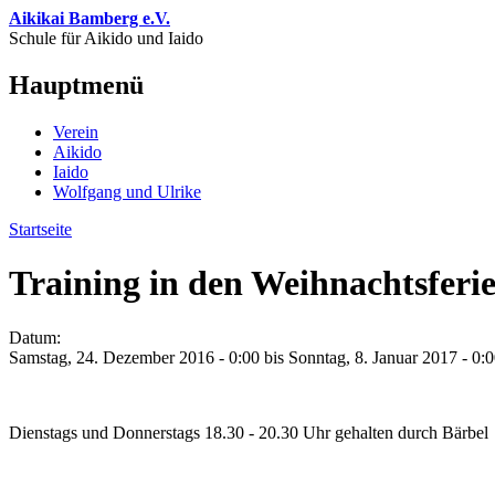
Direkt zum Inhalt
Aikikai Bamberg e.V.
Schule für Aikido und Iaido
Hauptmenü
Verein
Aikido
Iaido
Wolfgang und Ulrike
Startseite
Sie sind hier
Training in den Weihnachtsferi
Datum:
Samstag, 24. Dezember 2016 - 0:00
bis
Sonntag, 8. Januar 2017 - 0:
Dienstags und Donnerstags 18.30 - 20.30 Uhr gehalten durch Bärbel